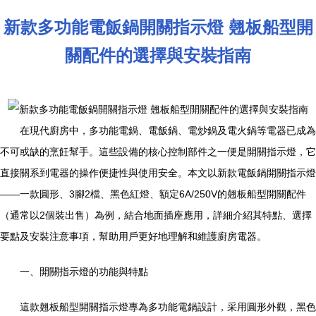
新款多功能電飯鍋開關指示燈 翹板船型開
關配件的選擇與安裝指南
在現代廚房中，多功能電鍋、電飯鍋、電炒鍋及電火鍋等電器已成為
不可或缺的烹飪幫手。這些設備的核心控制部件之一便是開關指示燈，它
直接關系到電器的操作便捷性與使用安全。本文以新款電飯鍋開關指示燈
——一款圓形、3腳2檔、黑色紅燈、額定6A/250V的翹板船型開關配件
（通常以2個裝出售）為例，結合地面插座應用，詳細介紹其特點、選擇
要點及安裝注意事項，幫助用戶更好地理解和維護廚房電器。
一、開關指示燈的功能與特點
這款翹板船型開關指示燈專為多功能電鍋設計，采用圓形外觀，黑色