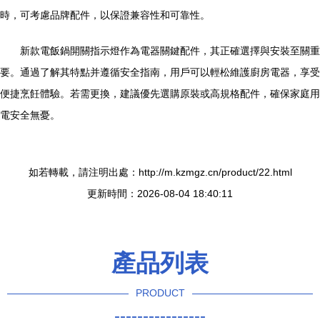
時，可考慮品牌配件，以保證兼容性和可靠性。
新款電飯鍋開關指示燈作為電器關鍵配件，其正確選擇與安裝至關重
要。通過了解其特點并遵循安全指南，用戶可以輕松維護廚房電器，享受
便捷烹飪體驗。若需更換，建議優先選購原裝或高規格配件，確保家庭用
電安全無憂。
如若轉載，請注明出處：http://m.kzmgz.cn/product/22.html
更新時間：2026-08-04 18:40:11
產品列表
PRODUCT
----------------