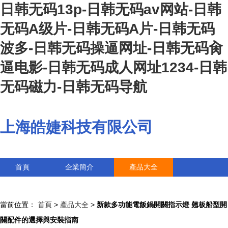
日韩无码13p-日韩无码av网站-日韩
无码A级片-日韩无码A片-日韩无码
波多-日韩无码操逼网址-日韩无码肏
逼电影-日韩无码成人网址1234-日韩
无码磁力-日韩无码导航
上海皓婕科技有限公司
首頁
企業簡介
產品大全
聯系我們
企業信息
訪客留言
當前位置：
首頁
>
產品大全
>
新款多功能電飯鍋開關指示燈 翹板船型開
關配件的選擇與安裝指南